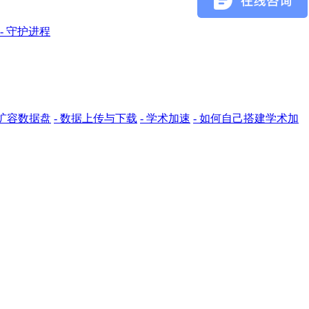
- 守护进程
 扩容数据盘
- 数据上传与下载
- 学术加速
- 如何自己搭建学术加