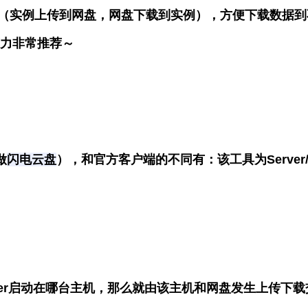
（实例上传到网盘，网盘下载到实例），方便下载数据到
算力非常推荐～
做
闪电云盘
），和官方客户端的不同有：该工具为
Serve
rver启动在哪台主机，那么就由该主机和网盘发生上传下