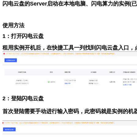
闪电云盘
的
Server启动在本地电脑、
闪电算力
的实例
(
使用方法
1：打开
闪电云盘
租用实例开机后，在快捷工具一列找到
闪电云盘
入口，
2：
登陆闪电云盘
首次登陆需要手动进行输入密码，此密码就是实例的机