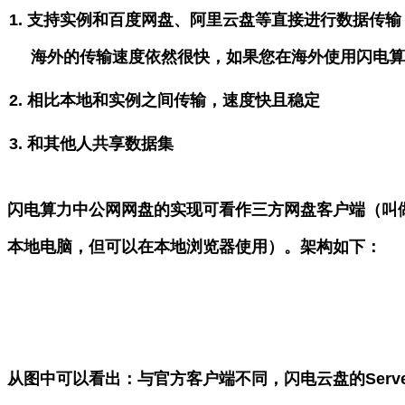
1.
支持实例和
百度网盘、阿里云盘
等直接进行数据传输
海外的传输速度依然很快，如果您在海外使用
闪电
2.
相比本地和实例之间传输，速度快且稳定
3.
和其他人共享数据集
闪电算力
中公网网盘的实现可看作三方网盘客户端（叫
本地电脑，但可以在本地浏览器使用）。架构如下：
从图中可以看出：与官方客户端不同，
闪电云盘
的
Se