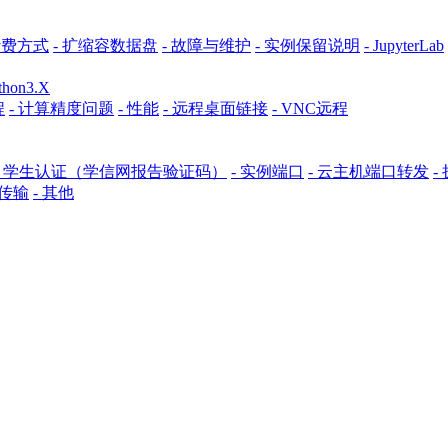
计费方式
- 扩缩容数据盘
- 故障与维护
- 实例保留说明
- JupyterLab
ython3.X
程
- 计算精度问题
- 性能
- 远程桌面链接
- VNC远程
- 学生认证（学信网报告验证码）
- 实例端口
- 云主机端口转发
-
何传输
- 其他