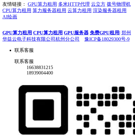
友情链接：
GPU算力租用
多米HTTP代理
云立方
拨号物理机
CPU算力租用
算力服务器租用
云算力租用
渲染服务器租用
AI绘画
GPU算力租用
CPU算力租用
GPU服务器
免费GPU租用
|
郑州
华益云电子科技有限公司杭州分公司
豫ICP备18029300号-9
联系客服
联系客服
16638831215
18939004400