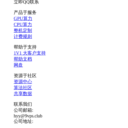
立即QQ联系
产品于服务
GPU算力
CPU算力
整机定制
计费规则
帮助于支持
1V1 大客户支持
帮助文档
网盘
资源于社区
资源中心
算法社区
共享数据
联系我们
公司邮箱:
hyy@9vps.club
公司地址: