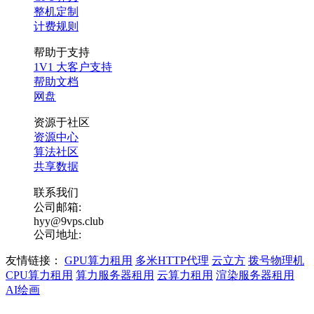
整机定制
计费规则
帮助于支持
1V1 大客户支持
帮助文档
网盘
资源于社区
资源中心
算法社区
共享数据
联系我们
公司邮箱:
hyy@9vps.club
公司地址:
友情链接：
GPU算力租用
多米HTTP代理
云立方
拨号物理机
CPU算力租用
算力服务器租用
云算力租用
渲染服务器租用
AI绘画