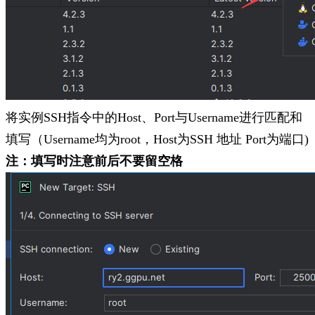
将实例SSH指令中的Host、Port与Username进行匹配和
填写（Username均为root，Host为SSH 地址 Port为端口)
注：填写时注意前后不要留空格