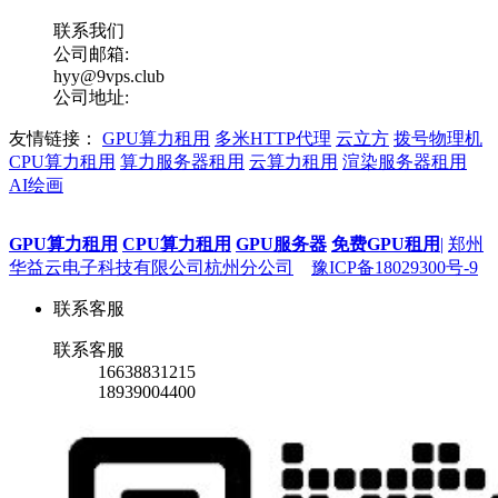
联系我们
公司邮箱:
hyy@9vps.club
公司地址:
友情链接：
GPU算力租用
多米HTTP代理
云立方
拨号物理机
CPU算力租用
算力服务器租用
云算力租用
渲染服务器租用
AI绘画
GPU算力租用
CPU算力租用
GPU服务器
免费GPU租用
|
郑州
华益云电子科技有限公司杭州分公司
豫ICP备18029300号-9
联系客服
联系客服
16638831215
18939004400