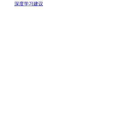
深度学习建议