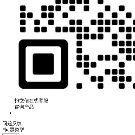
扫微信在线客服
咨询产品
问题反馈
*
问题类型