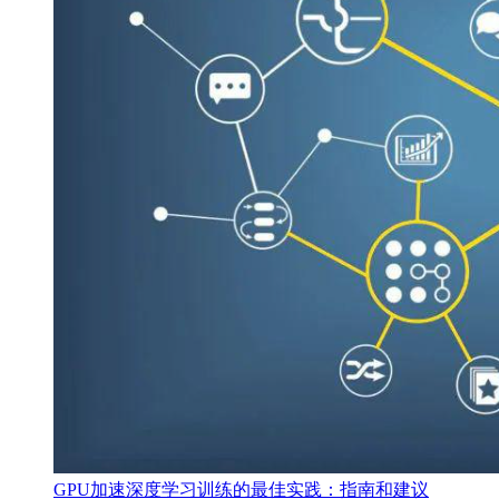
GPU加速深度学习训练的最佳实践：指南和建议