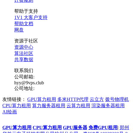
计费规则
帮助于支持
1V1 大客户支持
帮助文档
网盘
资源于社区
资源中心
算法社区
共享数据
联系我们
公司邮箱:
hyy@9vps.club
公司地址:
友情链接：
GPU算力租用
多米HTTP代理
云立方
拨号物理机
CPU算力租用
算力服务器租用
云算力租用
渲染服务器租用
AI绘画
GPU算力租用
CPU算力租用
GPU服务器
免费GPU租用
|
郑州