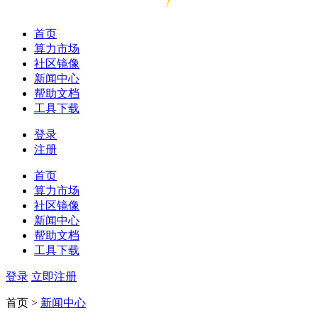
首页
算力市场
社区镜像
新闻中心
帮助文档
工具下载
登录
注册
首页
算力市场
社区镜像
新闻中心
帮助文档
工具下载
登录
立即注册
首页 >
新闻中心