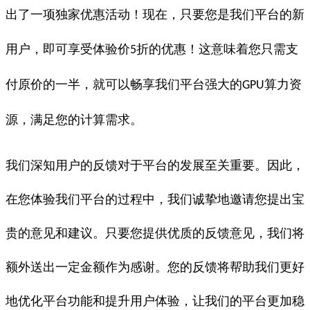
出了一项独家优惠活动！现在，只要您是我们平台的新
用户，即可享受体验价
折的优惠！这意味着您只需支
5
付原价的一半，就可以畅享我们平台强大的
算力资
GPU
源，满足您的计算需求。
我们深知用户的反馈对于平台的发展至关重要。因此，
在您体验我们平台的过程中，我们诚挚地邀请您提出宝
贵的意见和建议。只要您提供优质的反馈意见，我们将
额外送出一定金额作为感谢。您的反馈将帮助我们更好
地优化平台功能和提升用户体验，让我们的平台更加稳