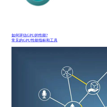
如何评估GPU的性能?
常见的GPU性能指标和工具