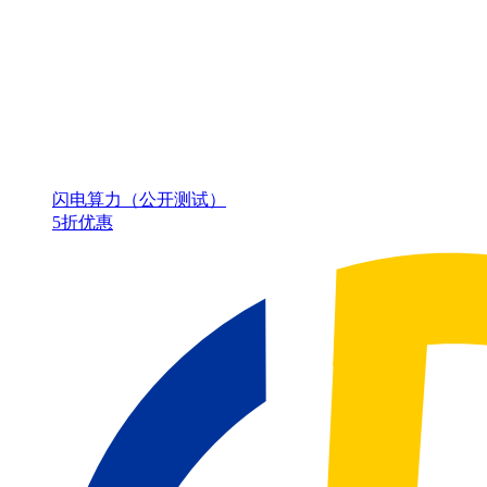
闪电算力（公开测试）
5折优惠