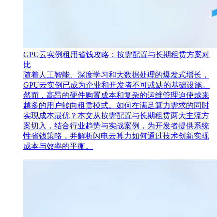
GPU云实例租用省钱攻略：按需配置与长期租赁方案对
比
随着人工智能、深度学习和大数据处理的爆发式增长，
GPU云实例已成为企业和开发者不可或缺的基础设施。
然而，高昂的硬件购置成本和复杂的运维管理迫使越来
越多的用户转向租赁模式。如何在满足算力需求的同时
实现成本最优？本文从‌按需配置‌与‌长期租赁‌两大主流方
案切入，结合行业趋势与实战案例，为开发者提供系统
性省钱策略，并解析闪电云算力如何通过技术创新实现
成本与效率的平衡。