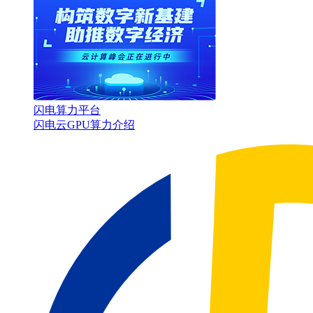
闪电算力平台
闪电云GPU算力介绍