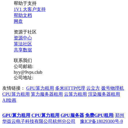
帮助于支持
1V1 大客户支持
帮助文档
网盘
资源于社区
资源中心
算法社区
共享数据
联系我们
公司邮箱:
hyy@9vps.club
公司地址:
友情链接：
GPU算力租用
多米HTTP代理
云立方
拨号物理机
CPU算力租用
算力服务器租用
云算力租用
渲染服务器租用
AI绘画
GPU算力租用
CPU算力租用
GPU服务器
免费GPU租用
|
郑州
华益云电子科技有限公司杭州分公司
豫ICP备18029300号-9