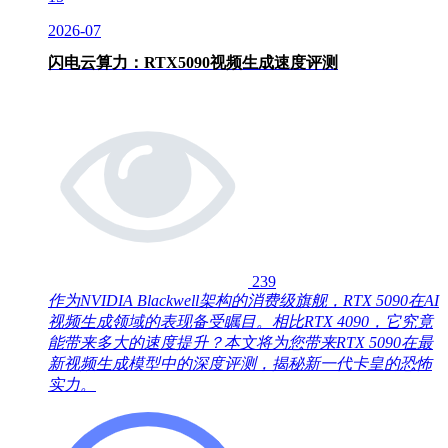
2026-07
闪电云算力：RTX5090视频生成速度评测
239
作为NVIDIA Blackwell架构的消费级旗舰，RTX 5090在AI
视频生成领域的表现备受瞩目。相比RTX 4090，它究竟
能带来多大的速度提升？本文将为您带来RTX 5090在最
新视频生成模型中的深度评测，揭秘新一代卡皇的恐怖
实力。