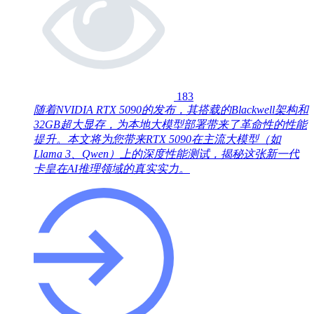
183
随着NVIDIA RTX 5090的发布，其搭载的Blackwell架构和
32GB超大显存，为本地大模型部署带来了革命性的性能
提升。本文将为您带来RTX 5090在主流大模型（如
Llama 3、Qwen）上的深度性能测试，揭秘这张新一代
卡皇在AI推理领域的真实实力。