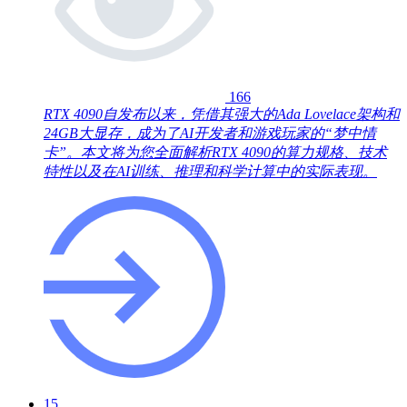
166
RTX 4090自发布以来，凭借其强大的Ada Lovelace架构和
24GB大显存，成为了AI开发者和游戏玩家的“梦中情
卡”。本文将为您全面解析RTX 4090的算力规格、技术
特性以及在AI训练、推理和科学计算中的实际表现。
15