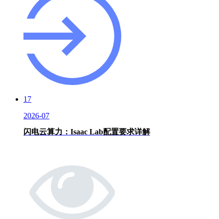
17
2026-07
闪电云算力：Isaac Lab配置要求详解