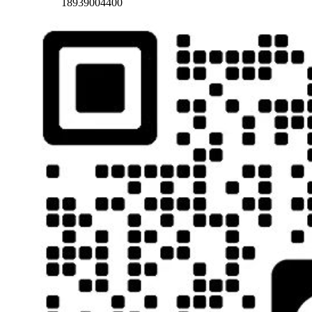
18939004400