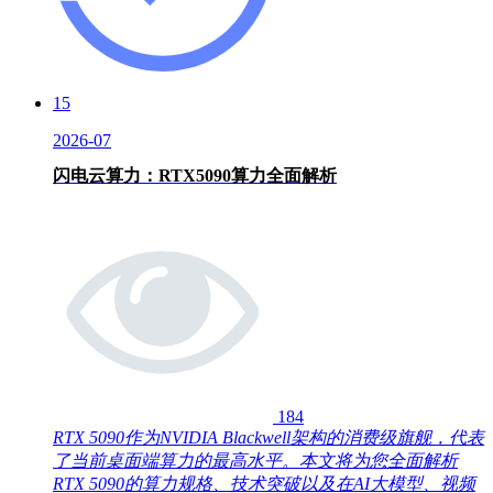
15
2026-07
闪电云算力：RTX5090算力全面解析
184
RTX 5090作为NVIDIA Blackwell架构的消费级旗舰，代表
了当前桌面端算力的最高水平。本文将为您全面解析
RTX 5090的算力规格、技术突破以及在AI大模型、视频