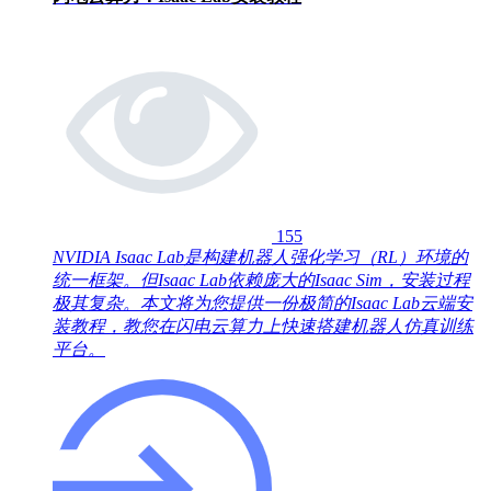
155
NVIDIA Isaac Lab是构建机器人强化学习（RL）环境的
统一框架。但Isaac Lab依赖庞大的Isaac Sim，安装过程
极其复杂。本文将为您提供一份极简的Isaac Lab云端安
装教程，教您在闪电云算力上快速搭建机器人仿真训练
平台。