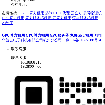
公司地址:
友情链接：
GPU算力租用
多米HTTP代理
云立方
拨号物理机
CPU算力租用
算力服务器租用
云算力租用
渲染服务器租用
AI绘画
GPU算力租用
CPU算力租用
GPU服务器
免费GPU租用
|
郑州
华益云电子科技有限公司杭州分公司
豫ICP备18029300号-9
联系客服
联系客服
16638831215
18939004400