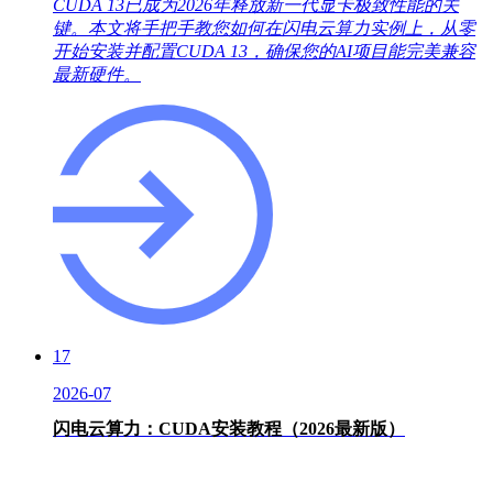
CUDA 13已成为2026年释放新一代显卡极致性能的关
键。本文将手把手教您如何在闪电云算力实例上，从零
开始安装并配置CUDA 13，确保您的AI项目能完美兼容
最新硬件。
17
2026-07
闪电云算力：CUDA安装教程（2026最新版）