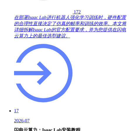
172
在部署Isaac Lab进行机器人强化学习训练时，硬件配置
的合理性直接决定了仿真的帧率和训练的效率。本文将
详细拆解Isaac Lab的官方配置要求，并为您提供在闪电
云算力上的最佳选型建议。
17
2026-07
闪电云算力：Isaac Lab安装教程