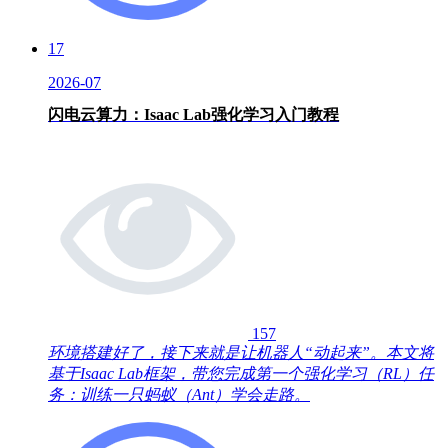
17
2026-07
闪电云算力：Isaac Lab强化学习入门教程
157
环境搭建好了，接下来就是让机器人“动起来”。本文将
基于Isaac Lab框架，带您完成第一个强化学习（RL）任
务：训练一只蚂蚁（Ant）学会走路。