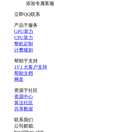
添加专属客服
立即QQ联系
产品于服务
GPU算力
CPU算力
整机定制
计费规则
帮助于支持
1V1 大客户支持
帮助文档
网盘
资源于社区
资源中心
算法社区
共享数据
联系我们
公司邮箱:
hyy@9vps.club