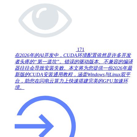
171
在2026年的AI开发中，CUDA环境配置依然是许多开发
者头疼的“第一道坎”。错误的驱动版本、不兼容的编译
器往往会导致安装失败。本文将为您提供一份2026年最
新版的CUDA安装通用教程，涵盖Windows与Linux双平
台，助您在闪电云算力上快速搭建完美的GPU加速环
境。