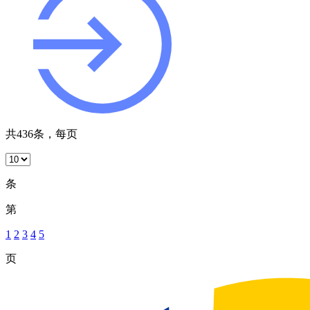
共436条，每页
条
第
1
2
3
4
5
页