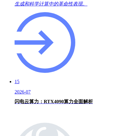
生成和科学计算中的革命性表现。
15
2026-07
闪电云算力：RTX4090算力全面解析