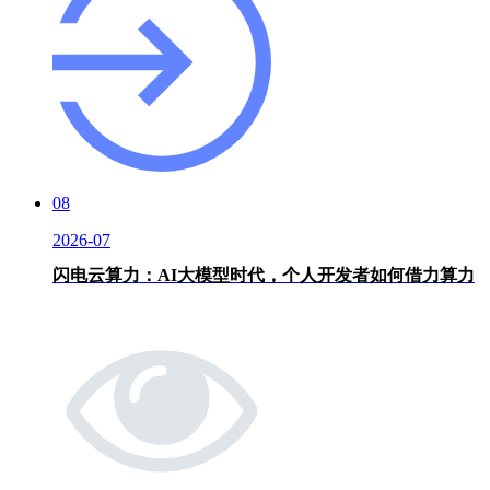
08
2026-07
闪电云算力：AI大模型时代，个人开发者如何借力算力