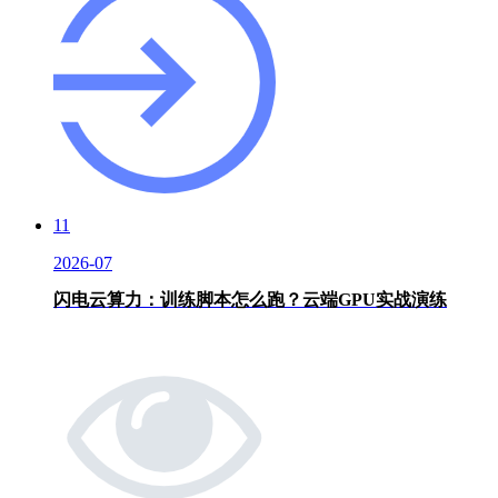
11
2026-07
闪电云算力：训练脚本怎么跑？云端GPU实战演练