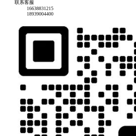
联系客服
16638831215
18939004400