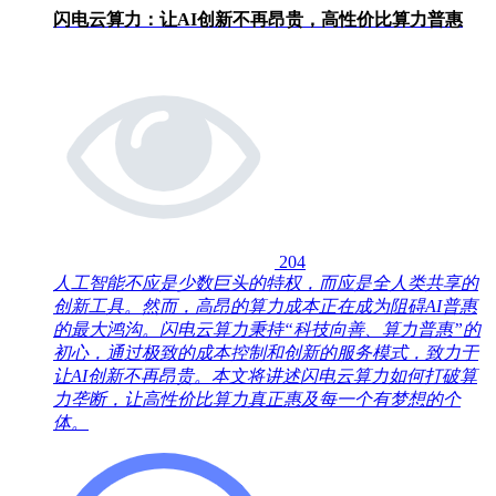
闪电云算力：让AI创新不再昂贵，高性价比算力普惠
204
人工智能不应是少数巨头的特权，而应是全人类共享的
创新工具。然而，高昂的算力成本正在成为阻碍AI普惠
的最大鸿沟。闪电云算力秉持“科技向善、算力普惠”的
初心，通过极致的成本控制和创新的服务模式，致力于
让AI创新不再昂贵。本文将讲述闪电云算力如何打破算
力垄断，让高性价比算力真正惠及每一个有梦想的个
体。