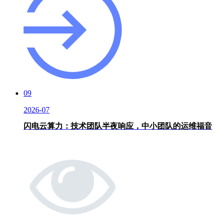
09
2026-07
闪电云算力：技术团队半夜响应，中小团队的运维福音