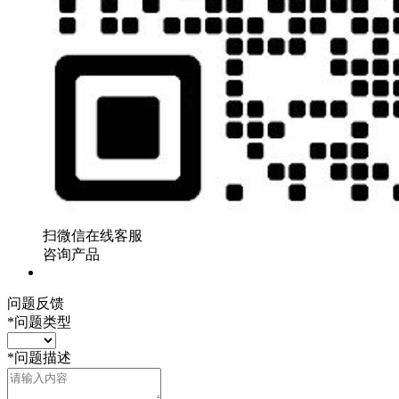
扫微信在线客服
咨询产品
问题反馈
*
问题类型
*
问题描述