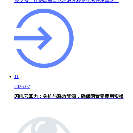
统支持，让您能够灵活应对各种复杂的开发需求。
11
2026-07
闪电云算力：关机与释放资源，确保闲置零费用实操